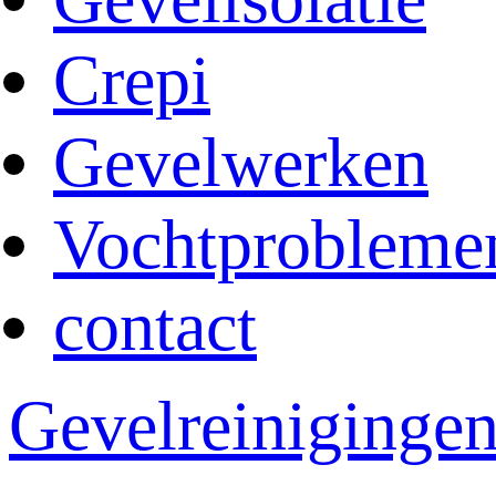
Crepi
Gevelwerken
Vochtprobleme
contact
Gevelreiniginge