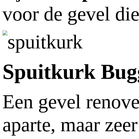
voor de gevel die
Spuitkurk Bug
Een gevel renov
aparte, maar zee