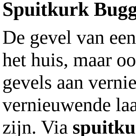
Spuitkurk Bug
De gevel van een 
het huis, maar o
gevels aan vernie
vernieuwende laa
zijn. Via
spuitk