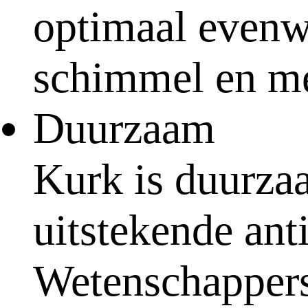
optimaal evenw
schimmel en m
Duurzaam
Kurk is duurzaa
uitstekende ant
Wetenschappers