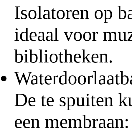
Isolatoren op b
ideaal voor muz
bibliotheken.
Waterdoorlaatb
De te spuiten 
een membraan: 