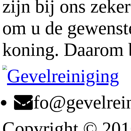
zijn bij ons zeker
om u de gewenste 
koning. Daarom b
info@gevelrei
Copyright © 201