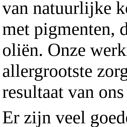
van natuurlijke 
met pigmenten, d
oliën. Onze werk
allergrootste zor
resultaat van on
Er zijn veel goe