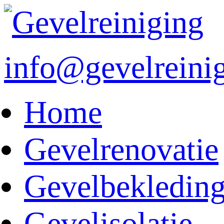
info@gevelreini
Home
Gevelrenovatie
Gevelbekledin
Gevelisolatie