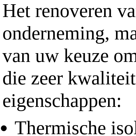
Het renoveren va
onderneming, maa
van uw keuze om 
die zeer kwalitei
eigenschappen:
Thermische isol