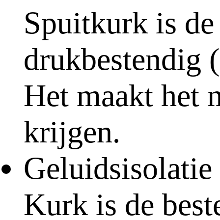
Spuitkurk is de 
drukbestendig 
Het maakt het 
krijgen.
Geluidsisolatie
Kurk is de best