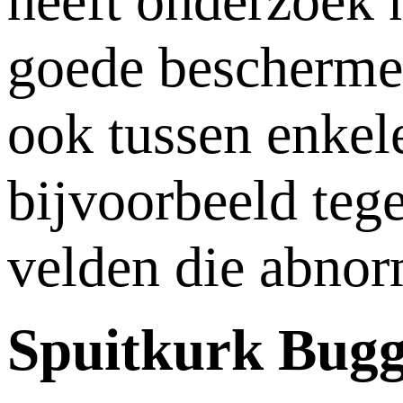
heeft onderzoek 
goede bescherme
ook tussen enkel
bijvoorbeeld teg
velden die abnor
Spuitkurk Bugg