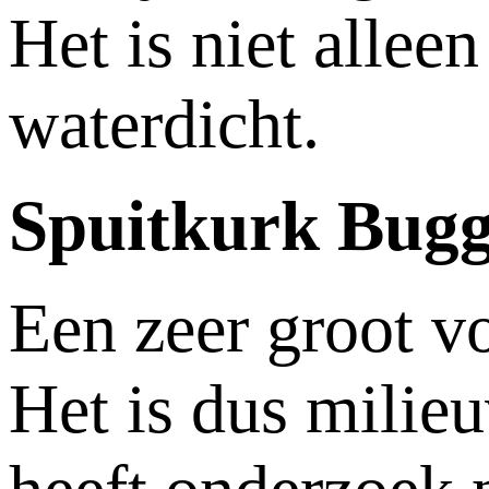
Het is niet allee
waterdicht.
Spuitkurk Bugg
Een zeer groot vo
Het is dus milieuv