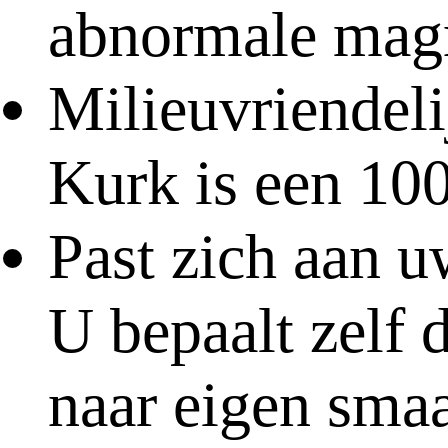
abnormale magn
Milieuvriendel
Kurk is een 100
Past zich aan u
U bepaalt zelf 
naar eigen sma