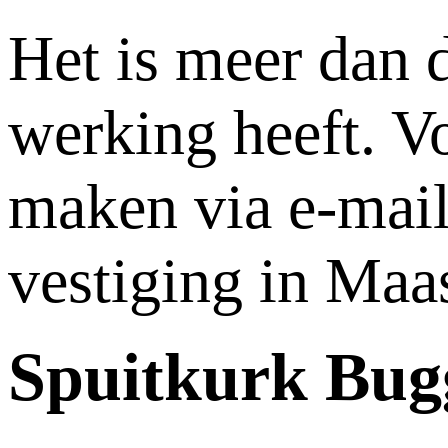
Het is meer dan d
werking heeft. V
maken via e-mail
vestiging in Maa
Spuitkurk Bugg